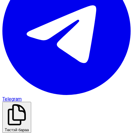
Telegram
Төстэй бараа