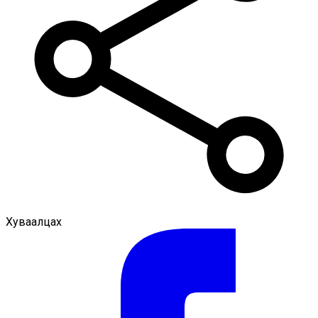
Хуваалцах