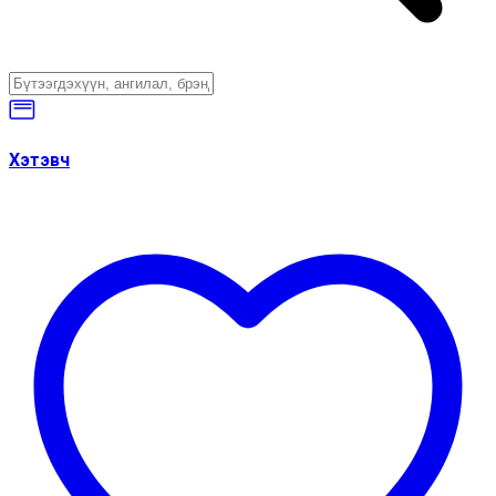
Хэтэвч