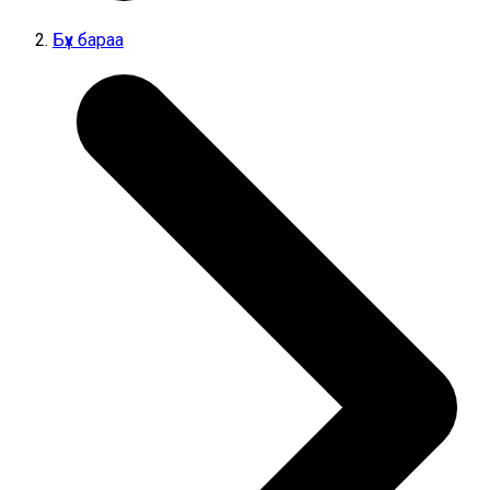
Бүх бараа