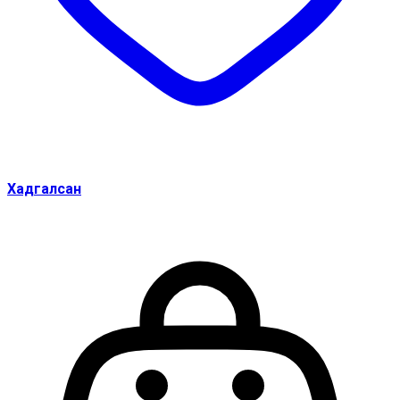
Хадгалсан