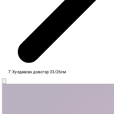
Хулдаасан дэвсгэр 33/26см