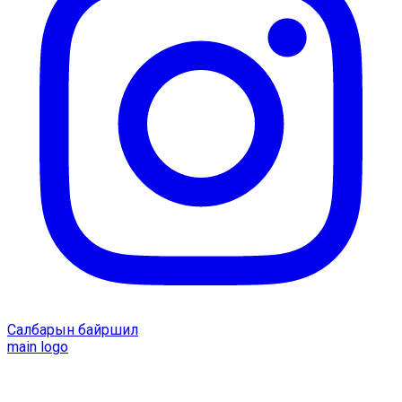
Салбарын байршил
main logo