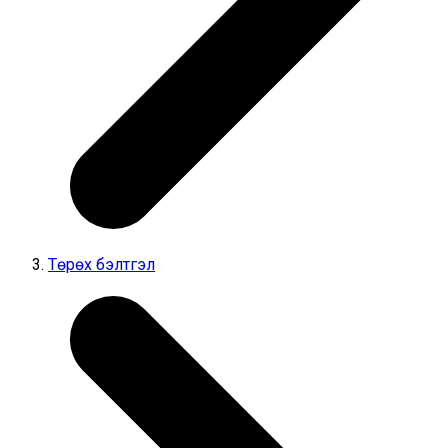
Төрөх бэлтгэл