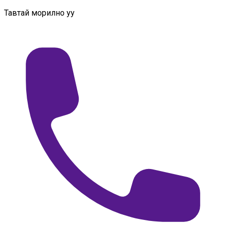
Тавтай морилно уу