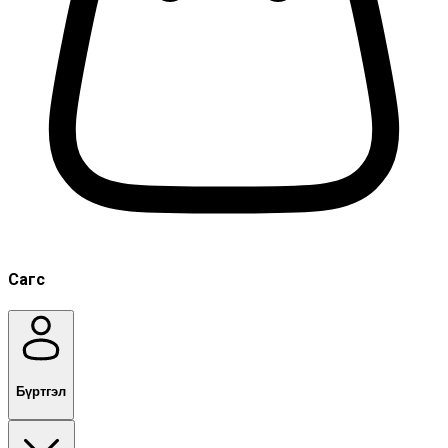
Сагс
Бүртгэл