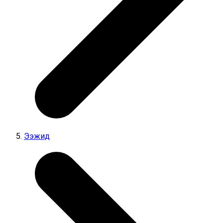
Ээжид