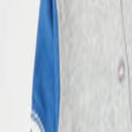
9105-8181