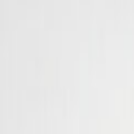
Тавтай морилно уу