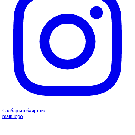
Салбарын байршил
main logo