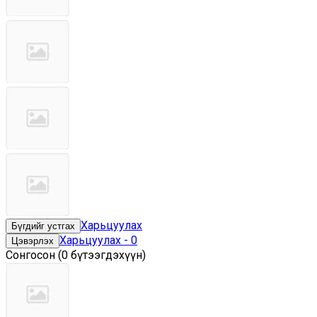
Харьцуулах
Бүгдийг устгах
Харьцуулах
-
0
Цэвэрлэх
Сонгосон
(
0 бүтээгдэхүүн
)