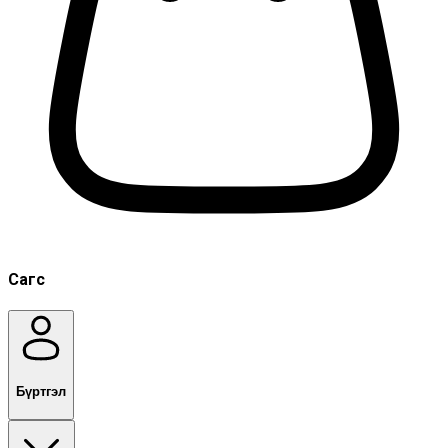
Сагс
Бүртгэл