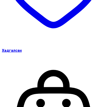
Хадгалсан