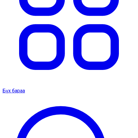
Бүх бараа