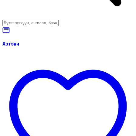
Хэтэвч