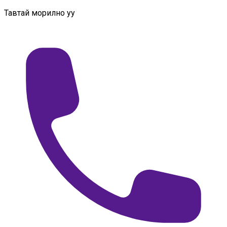
Тавтай морилно уу