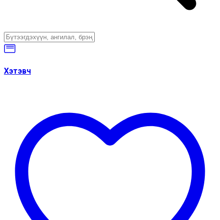
Хэтэвч