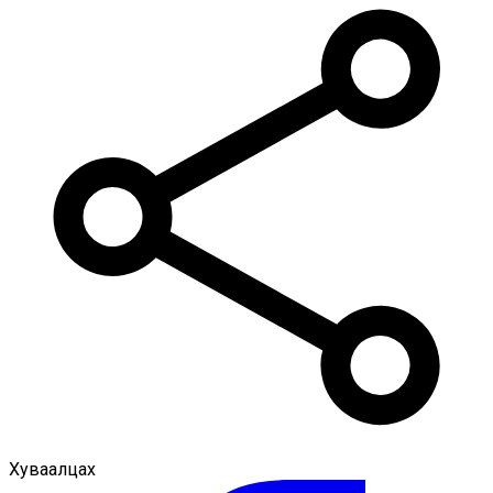
Хуваалцах