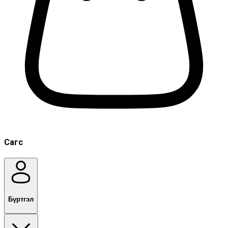
Сагс
Бүртгэл