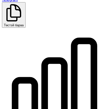
Төстэй бараа