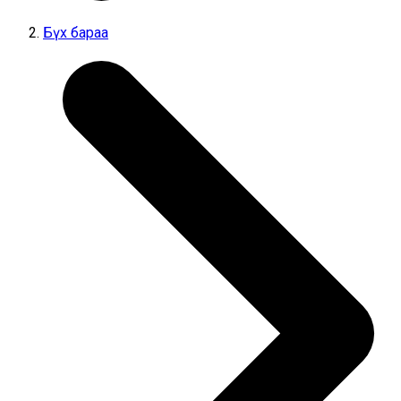
Бүх бараа