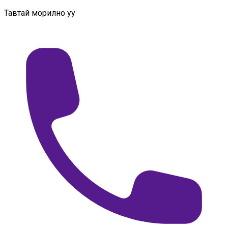
Тавтай морилно уу