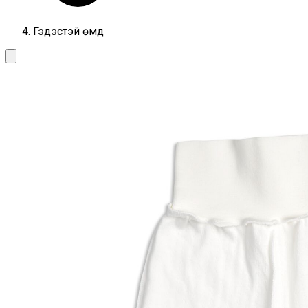
Гэдэстэй өмд