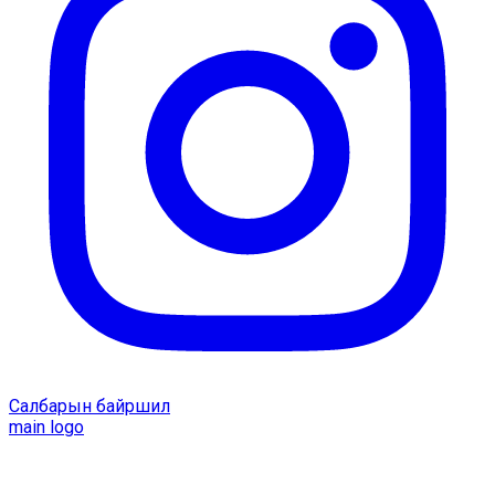
Салбарын байршил
main logo