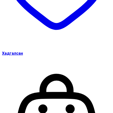
Хадгалсан