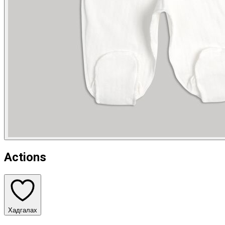
Actions
Хадгалах