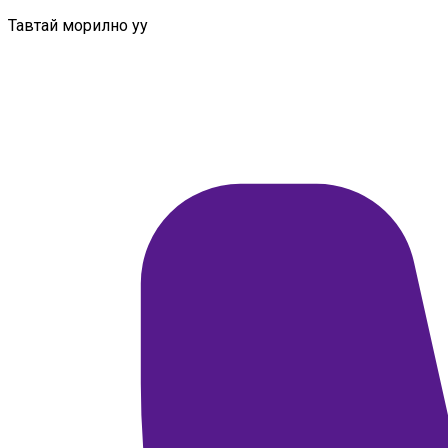
Тавтай морилно уу